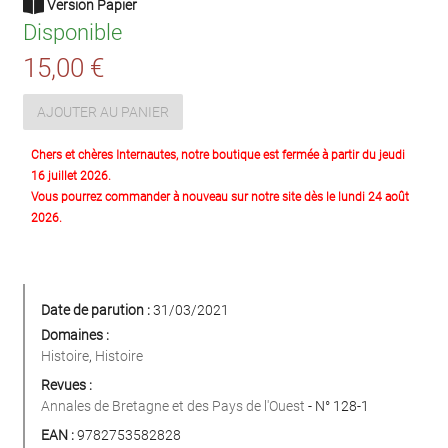
Version Papier
Disponible
15,00 €
AJOUTER AU PANIER
Chers et chères Internautes, notre boutique est fermée à partir du jeudi
16 juillet 2026.
Vous pourrez commander à nouveau sur notre site dès le lundi 24 août
2026.
Date de parution :
31/03/2021
Domaines :
Histoire
,
Histoire
Revues :
Annales de Bretagne et des Pays de l'Ouest
- N° 128-1
EAN :
9782753582828