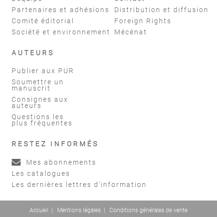
Partenaires et adhésions
Distribution et diffusion
Comité éditorial
Foreign Rights
Société et environnement
Mécénat
AUTEURS
Publier aux PUR
Soumettre un
manuscrit
Consignes aux
auteurs
Questions les
plus fréquentes
RESTEZ INFORMÉS
Mes abonnements
Les catalogues
Les dernières lettres d'information
Accueil
|
Mentions légales
|
Conditions générales de vente