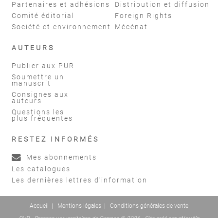
Partenaires et adhésions
Distribution et diffusion
Comité éditorial
Foreign Rights
Société et environnement
Mécénat
AUTEURS
Publier aux PUR
Soumettre un
manuscrit
Consignes aux
auteurs
Questions les
plus fréquentes
RESTEZ INFORMÉS
Mes abonnements
Les catalogues
Les dernières lettres d'information
Accueil
|
Mentions légales
|
Conditions générales de vente