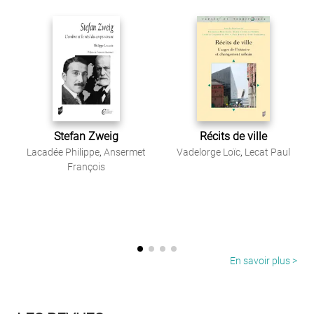
Stefan Zweig
Récits de ville
Lacadée Philippe
,
Ansermet
Vadelorge Loïc
,
Lecat Paul
François
En savoir plus >