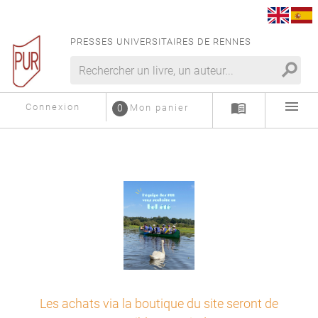
PRESSES UNIVERSITAIRES DE RENNES
search
menu
menu_book
Connexion
0
Mon panier
Les achats via la boutique du site seront de