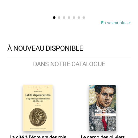
En savoir plus >
À NOUVEAU DISPONIBLE
DANS NOTRE CATALOGUE
La cité à l'épreuve des rois
Le camp des oliviers