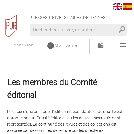
PRESSES UNIVERSITAIRES DE RENNES
search
menu
menu_book
Connexion
0
Mon panier
Les membres du Comité
éditorial
Le choix d'une politique d'édition indépendante et de qualité est
garantie par un Comité éditorial, où les douze universités sont
représentées. La continuité des revues et des collections est
assurée par des comités de lecture ou des directeurs.