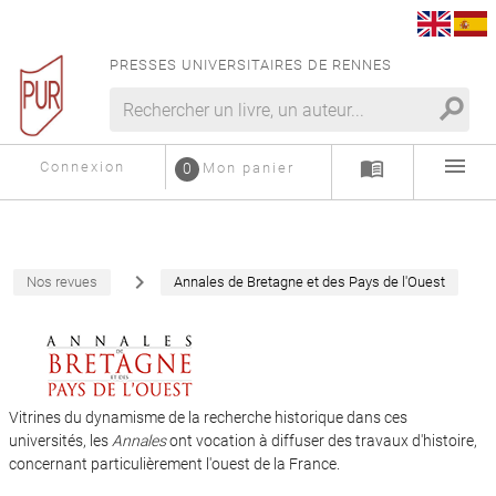
PRESSES UNIVERSITAIRES DE RENNES
search
menu
menu_book
Connexion
0
Mon panier
navigate_next
Nos revues
Annales de Bretagne et des Pays de l'Ouest
Vitrines du dynamisme de la recherche historique dans ces
universités, les
Annales
ont vocation à diffuser des travaux d'histoire,
concernant particulièrement l'ouest de la France.