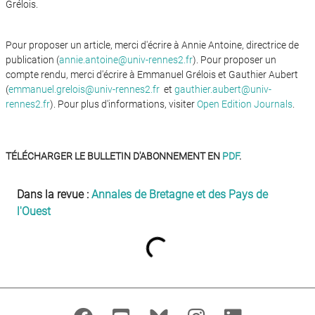
Grélois.
Pour proposer un article, merci d'écrire à Annie Antoine, directrice de
publication (
annie.antoine@univ-rennes2.fr
). Pour proposer un
compte rendu, merci d'écrire à Emmanuel Grélois et Gauthier Aubert
(
emmanuel.grelois@univ-rennes2.fr
et
gauthier.aubert@univ-
rennes2.fr
). Pour plus d'informations, visiter
Open Edition Journals
.
TÉLÉCHARGER LE BULLETIN D'ABONNEMENT EN
PDF
.
Dans la revue :
Annales de Bretagne et des Pays de
l'Ouest