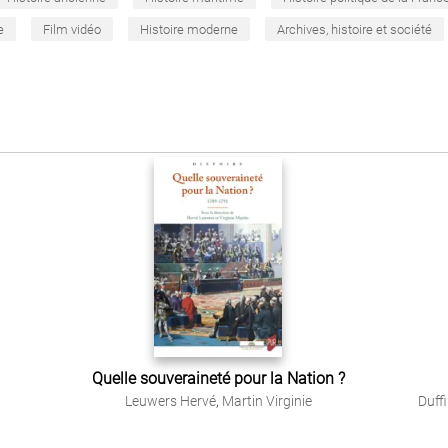
e
Film vidéo
Histoire moderne
Archives, histoire et société
Quelle souveraineté pour la Nation ?
Leuwers Hervé
,
Martin Virginie
Duff