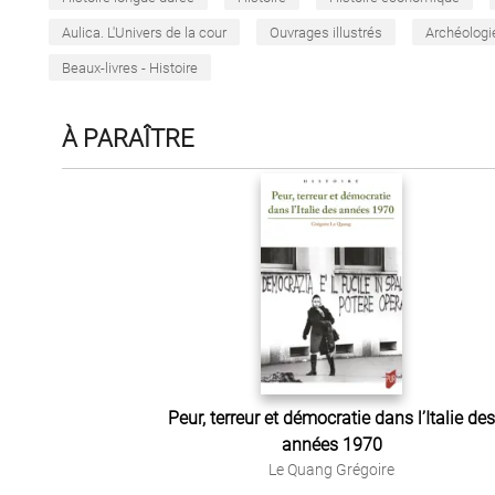
Aulica. L'Univers de la cour
Ouvrages illustrés
Archéologi
Beaux-livres - Histoire
À PARAÎTRE
Peur, terreur et démocratie dans l’Italie des
années 1970
Le Quang Grégoire