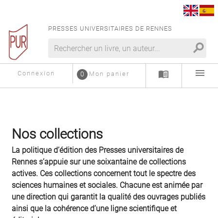
PRESSES UNIVERSITAIRES DE RENNES
search
menu
menu_book
Connexion
0
Mon panier
Nos collections
La politique d’édition des Presses universitaires de
Rennes s’appuie sur une soixantaine de collections
actives. Ces collections concernent tout le spectre des
sciences humaines et sociales. Chacune est animée par
une direction qui garantit la qualité des ouvrages publiés
ainsi que la cohérence d’une ligne scientifique et