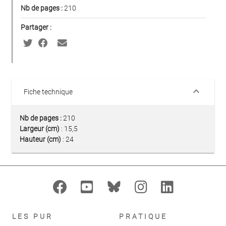
Nb de pages :
210
Partager :
keyboard_arrow_down
Fiche technique
Nb de pages :
210
Largeur (cm)
: 15,5
Hauteur (cm)
: 24
LES PUR
PRATIQUE