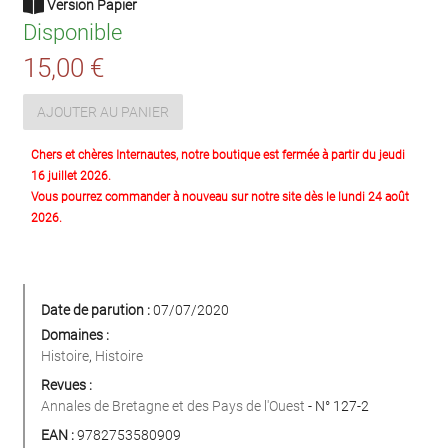
Version Papier
Disponible
15,00 €
AJOUTER AU PANIER
Chers et chères Internautes, notre boutique est fermée à partir du jeudi
16 juillet 2026.
Vous pourrez commander à nouveau sur notre site dès le lundi 24 août
2026.
Date de parution :
07/07/2020
Domaines :
Histoire
,
Histoire
Revues :
Annales de Bretagne et des Pays de l'Ouest
- N° 127-2
EAN :
9782753580909