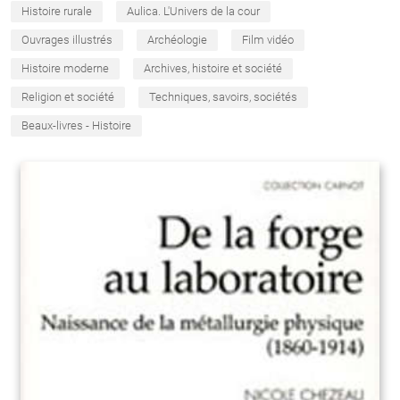
Histoire rurale
Aulica. L'Univers de la cour
Ouvrages illustrés
Archéologie
Film vidéo
Histoire moderne
Archives, histoire et société
Religion et société
Techniques, savoirs, sociétés
Beaux-livres - Histoire