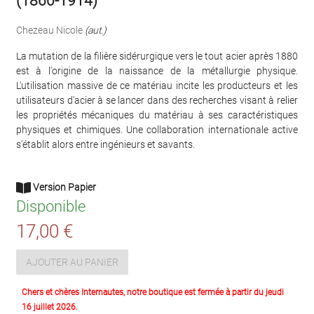
(1860-1914)
Chezeau Nicole
(aut.)
La mutation de la filière sidérurgique vers le tout acier après 1880
est à l'origine de la naissance de la métallurgie physique.
L'utilisation massive de ce matériau incite les producteurs et les
utilisateurs d'acier à se lancer dans des recherches visant à relier
les propriétés mécaniques du matériau à ses caractéristiques
physiques et chimiques. Une collaboration internationale active
s'établit alors entre ingénieurs et savants.
Version Papier
Disponible
17,00 €
AJOUTER AU PANIER
Chers et chères Internautes, notre boutique est fermée à partir du jeudi
16 juillet 2026.