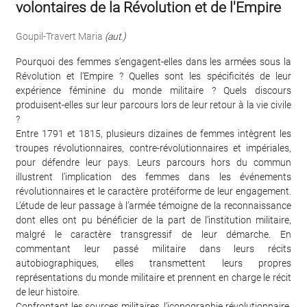
volontaires de la Révolution et de l'Empire
Goupil-Travert Maria
(aut.)
Pourquoi des femmes s’engagent-elles dans les armées sous la
Révolution et l’Empire ? Quelles sont les spécificités de leur
expérience féminine du monde militaire ? Quels discours
produisent-elles sur leur parcours lors de leur retour à la vie civile
?
Entre 1791 et 1815, plusieurs dizaines de femmes intègrent les
troupes révolutionnaires, contre-révolutionnaires et impériales,
pour défendre leur pays. Leurs parcours hors du commun
illustrent l’implication des femmes dans les événements
révolutionnaires et le caractère protéiforme de leur engagement.
L’étude de leur passage à l’armée témoigne de la reconnaissance
dont elles ont pu bénéficier de la part de l’institution militaire,
malgré le caractère transgressif de leur démarche. En
commentant leur passé militaire dans leurs récits
autobiographiques, elles transmettent leurs propres
représentations du monde militaire et prennent en charge le récit
de leur histoire.
Confrontant les sources militaires, l’iconographie révolutionnaire,