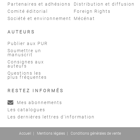
Partenaires et adhésions
Distribution et diffusion
Comité éditorial
Foreign Rights
Société et environnement
Mécénat
AUTEURS
Publier aux PUR
Soumettre un
manuscrit
Consignes aux
auteurs
Questions les
plus fréquentes
RESTEZ INFORMÉS
Mes abonnements
Les catalogues
Les dernières lettres d'information
Accueil
|
Mentions légales
|
Conditions générales de vente