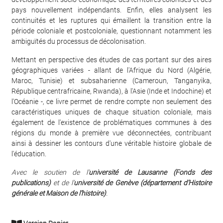
pays nouvellement indépendants. Enfin, elles analysent les
continuités et les ruptures qui émaillent la transition entre la
période coloniale et postcoloniale, questionnant notamment les
ambiguïtés du processus de décolonisation.
Mettant en perspective des études de cas portant sur des aires
géographiques variées - allant de l'Afrique du Nord (Algérie,
Maroc, Tunisie) et subsaharienne (Cameroun, Tanganyika,
République centrafricaine, Rwanda), à l'Asie (Inde et Indochine) et
l'Océanie -, ce livre permet de rendre compte non seulement des
caractéristiques uniques de chaque situation coloniale, mais
également de l'existence de problématiques communes à des
régions du monde à première vue déconnectées, contribuant
ainsi à dessiner les contours d'une véritable histoire globale de
l'éducation.
Avec le soutien de l’
université de Lausanne (Fonds des
publications)
et de l’
université de Genève (département d’Histoire
générale et Maison de l’histoire)
.