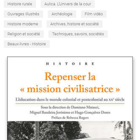
Histoire rurale
Aulica. L'Univers de la cour
Ouvrages illustrés
Archéologie
Film vidéo
Histoire moderne
Archives, histoire et société
Religion et société
Techniques, savoirs, sociétés
Beaux-livres - Histoire