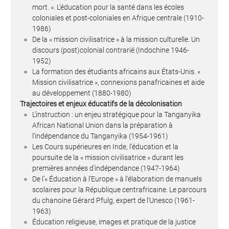
mort. ». L’éducation pour la santé dans les écoles
coloniales et post-coloniales en Afrique centrale (1910-
1986)
De la « mission civilisatrice » à la mission culturelle. Un
discours (post)colonial contrarié (Indochine 1946-
1952)
La formation des étudiants africains aux États-Unis. «
Mission civilisatrice », connexions panafricaines et aide
au développement (1880-1980)
Trajectoires et enjeux éducatifs de la décolonisation
L’instruction : un enjeu stratégique pour la Tanganyika
African National Union dans la préparation à
l’indépendance du Tanganyika (1954-1961)
Les Cours supérieures en Inde, l’éducation et la
poursuite de la « mission civilisatrice » durant les
premières années d’indépendance (1947-1964)
De l’« Éducation à l’Europe » à l’élaboration de manuels
scolaires pour la République centrafricaine. Le parcours
du chanoine Gérard Pfulg, expert de l’Unesco (1961-
1963)
Éducation religieuse, images et pratique de la justice