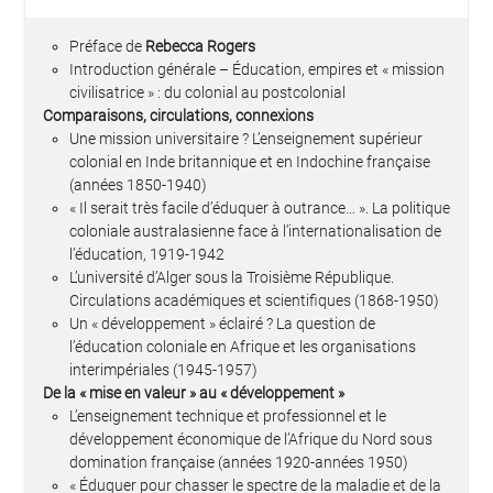
Préface de
Rebecca Rogers
Introduction générale – Éducation, empires et « mission
civilisatrice » : du colonial au postcolonial
Comparaisons, circulations, connexions
Une mission universitaire ? L’enseignement supérieur
colonial en Inde britannique et en Indochine française
(années 1850-1940)
« Il serait très facile d’éduquer à outrance… ». La politique
coloniale australasienne face à l’internationalisation de
l’éducation, 1919-1942
L’université d’Alger sous la Troisième République.
Circulations académiques et scientifiques (1868-1950)
Un « développement » éclairé ? La question de
l’éducation coloniale en Afrique et les organisations
interimpériales (1945-1957)
De la « mise en valeur » au « développement »
L’enseignement technique et professionnel et le
développement économique de l’Afrique du Nord sous
domination française (années 1920-années 1950)
« Éduquer pour chasser le spectre de la maladie et de la