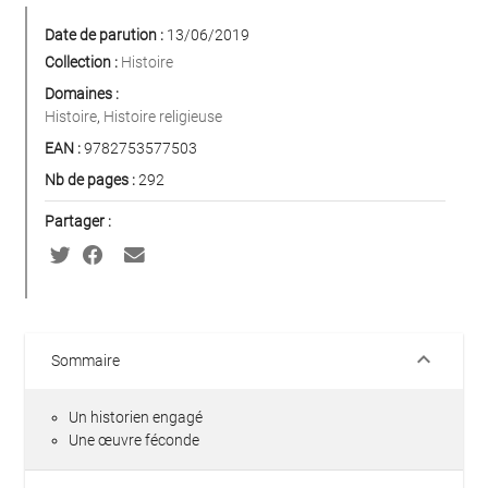
Date de parution :
13/06/2019
Collection :
Histoire
Domaines :
Histoire
,
Histoire religieuse
EAN :
9782753577503
Nb de pages :
292
Partager :
keyboard_arrow_down
Sommaire
Un historien engagé
Une œuvre féconde