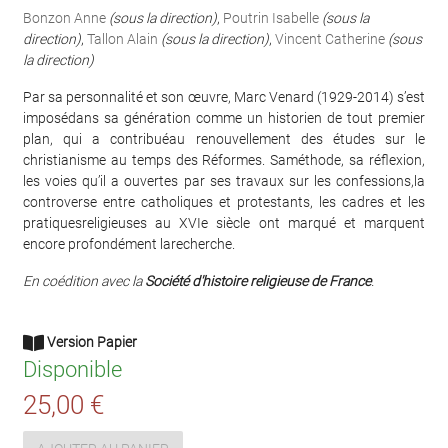
Bonzon Anne
(sous la direction)
,
Poutrin Isabelle
(sous la
direction)
,
Tallon Alain
(sous la direction)
,
Vincent Catherine
(sous
la direction)
Par sa personnalité et son œuvre, Marc Venard (1929-2014) s’est
imposédans sa génération comme un historien de tout premier
plan, qui a contribuéau renouvellement des études sur le
christianisme au temps des Réformes. Saméthode, sa réflexion,
les voies qu’il a ouvertes par ses travaux sur les confessions,la
controverse entre catholiques et protestants, les cadres et les
pratiquesreligieuses au XVIe siècle ont marqué et marquent
encore profondément larecherche.
En coédition avec la
Société d'histoire religieuse de France
.
Version Papier
Disponible
25,00 €