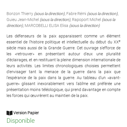
Bonzon Thierry
(sous la direction)
,
Fabre Rémi
(sous la direction)
,
Guieu Jean-Michel
(sous la direction)
,
Rapoport Michel
(sous la
direction)
,
MARCOBELLI ELISA Elisa
(sous la direction)
Les défenseurs de la paix apparaissent comme un élément
e
essentiel de l'histoire politique et intellectuelle du début du XX
siècle mais aussi de la Grande Guerre. Cet ouvrage s'efforce de
les «retrouver» en présentant autour d'eux une pluralité
d'éclairages, et en restituant la pleine dimension internationale de
leurs activités. Les limites chronologiques choisies permettent
d'envisager tant la menace de la guerre dans la paix que
l'espérance de la paix dans la guerre. Au tableau d'un «avant-
guerre» glissant inexorablement vers l'abîme est préférée une
présentation moins téléologique, qui prend davantage en compte
les forces qui œuvrèrent au maintien de la paix.
Version Papier
Disponible