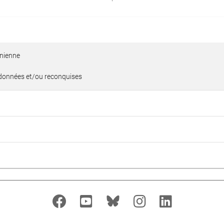
inienne
andonnées et/ou reconquises