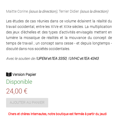
Maitte Corine
(sous la direction)
,
Terrier Didier
(sous la direction)
Les études de cas réunies dans ce volume éclairent la réalité du
travail occidental, entre les XIVe et XIXe siècles. La multiplication
des jeux d'échelles et des types d'activités envisagés mettent en
lumière la mosaïque de réalités et la mouvance du concept de
temps de travail ; un concept sans cesse - et depuis longtemps -
discuté dans nos sociétés occidentales.
Avec le soutien de l'
UPEM et l'EA 3350
, l'
UVHC et l'EA 4343
.
Version Papier
Disponible
24,00 €
AJOUTER AU PANIER
Chers et chères Internautes, notre boutique est fermée à partir du jeudi