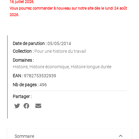
16 juillet 2026.
Vous pourrez commander à nouveau sur notre site dès le lundi 24 août
2026.
Date de parution :
05/05/2014
Collection :
Pour une histoire du travail
Domaines :
Histoire
,
Histoire économique
,
Histoire longue durée
EAN :
9782753532939
Nb de pages :
496
Partager :
keyboard_arrow_down
Sommaire