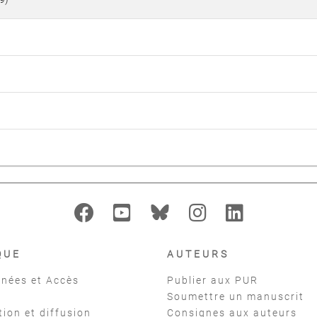
QUE
AUTEURS
nées et Accès
Publier aux PUR
Soumettre un manuscrit
tion et diffusion
Consignes aux auteurs