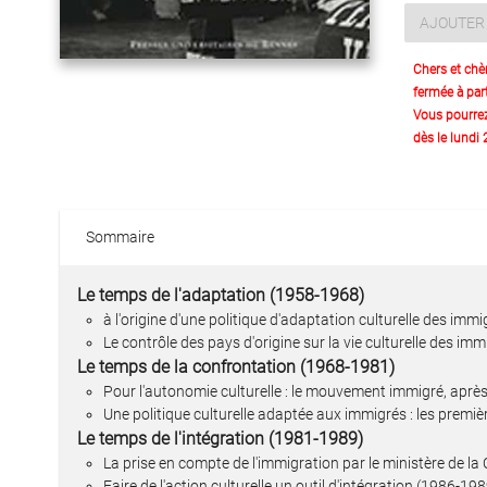
AJOUTER 
Chers et chè
fermée à part
Vous pourre
dès le lundi
Sommaire
Le temps de l'adaptation (1958-1968)
à l'origine d'une politique d'adaptation culturelle des im
Le contrôle des pays d'origine sur la vie culturelle des i
Le temps de la confrontation (1968-1981)
Pour l'autonomie culturelle : le mouvement immigré, aprè
Une politique culturelle adaptée aux immigrés : les premiè
Le temps de l'intégration (1981-1989)
La prise en compte de l'immigration par le ministère de la
Faire de l'action culturelle un outil d'intégration (1986-19