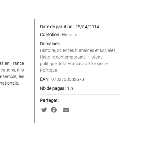
Date de parution :
25/04/2014
Collection :
Histoire
Domaines :
Histoire
,
Sciences humaines et sociales.
,
Histoire contemporaine
,
Histoire
es en France
politique de la France au XXe siècle
,
réations, à la
Politique
ensemble, les
EAN :
9782753532670
nationale.
Nb de pages :
176
Partager :