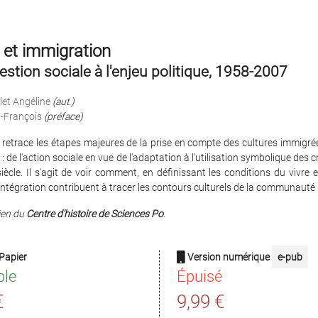
 et immigration
estion sociale à l'enjeu politique, 1958-2007
let Angéline
(aut.)
n-François
(préface)
 retrace les étapes majeures de la prise en compte des cultures immigré
 de l'action sociale en vue de l'adaptation à l'utilisation symbolique des c
iècle. Il s'agit de voir comment, en définissant les conditions du vivre 
'intégration contribuent à tracer les contours culturels de la communauté 
ien du
Centre d'histoire de Sciences Po
.
Papier
Version numérique
e-pub
ble
Épuisé
€
9,99 €