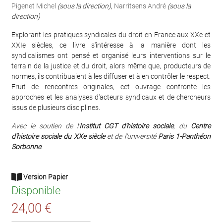
Pigenet Michel
(sous la direction)
,
Narritsens André
(sous la
direction)
Explorant les pratiques syndicales du droit en France aux XXe et
XXIe siècles, ce livre s'intéresse à la manière dont les
syndicalismes ont pensé et organisé leurs interventions sur le
terrain de la justice et du droit, alors même que, producteurs de
normes, ils contribuaient à les diffuser et à en contrôler le respect.
Fruit de rencontres originales, cet ouvrage confronte les
approches et les analyses d'acteurs syndicaux et de chercheurs
issus de plusieurs disciplines.
Avec le soutien de l'
Institut CGT d'histoire sociale
, du
Centre
d'histoire sociale du XXe siècle
et de l'université
Paris 1-Panthéon
Sorbonne
.
Version Papier
Disponible
24,00 €