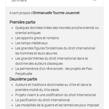
keyboard_arrow_down
Sommaire
Avant-propos d'
Emmanuelle Tourme-Jouannet
Première partie
Quelques données tirées des mondes proche-oriental ou
oriental antiques
Les apports grecs et romains
Les temps médiévaux
Les grandes figures fondatrices du droit international :
les hommes et leurs œuvres
Les grands thèmes du droit international dans la
doctrine des auteurs classiques
La permanence d'un rêve ancien : les projets de Paix
Perpétuelle
Deuxième partie
Auteurs et traditions doctrinales au XIXe et dans la
première moitié du XXe siècle
Projets visant à une codification du droit international
La pacification du droit international
Les modalités de la guerre et les tentatives pour imposer