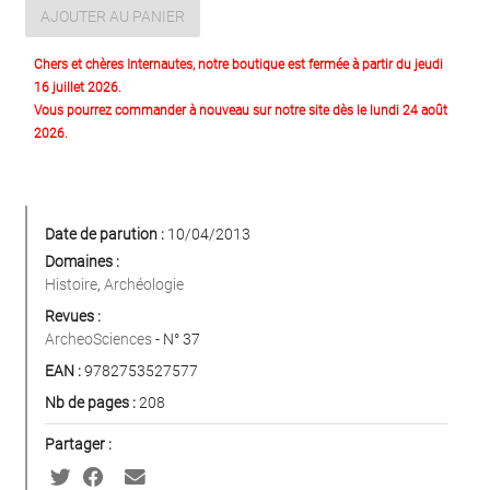
AJOUTER AU PANIER
Chers et chères Internautes, notre boutique est fermée à partir du jeudi
16 juillet 2026.
Vous pourrez commander à nouveau sur notre site dès le lundi 24 août
2026.
Date de parution :
10/04/2013
Domaines :
Histoire
,
Archéologie
Revues :
ArcheoSciences
- N° 37
EAN :
9782753527577
Nb de pages :
208
Partager :