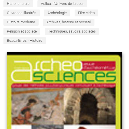
Histoire rurale
Aulica. L'Univers de la cour
Ouvrages illustrés
Archéologie
Film vidéo
Histoire moderne
Archives, histoire et société
Religion et société
Techniques, savoirs, sociétés
Beaux-livres - Histoire