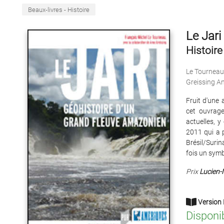
Beaux-livres - Histoire
Le Jari
Histoire
Le Tourneau
Greissing A
Fruit d'une
cet ouvrage
actuelles, 
2011 qui a p
Brésil/Surin
fois un symb
Prix
Lucien-
Version 
Disponi