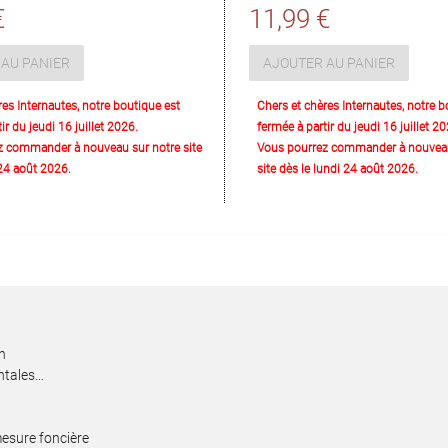
€
11,99 €
AU PANIER
AJOUTER AU PANIER
res Internautes, notre boutique est
Chers et chères Internautes, notre b
ir du jeudi 16 juillet 2026.
fermée à partir du jeudi 16 juillet 20
z commander à nouveau sur notre site
Vous pourrez commander à nouveau
 24 août 2026.
site dès le lundi 24 août 2026.
en
entales…
mesure foncière