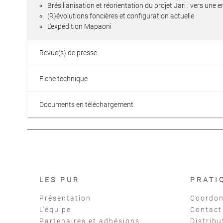
Brésilianisation et réorientation du projet Jari : vers un
(R)évolutions foncières et configuration actuelle
L'expédition Mapaoni
Revue(s) de presse
Fiche technique
Documents en téléchargement
LES PUR
PRATI
Présentation
Coordon
L'équipe
Contact
Partenaires et adhésions
Distribu