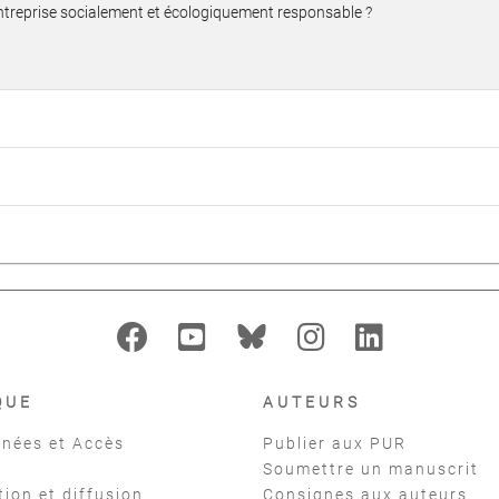
e entreprise socialement et écologiquement responsable ?
QUE
AUTEURS
nées et Accès
Publier aux PUR
Soumettre un manuscrit
tion et diffusion
Consignes aux auteurs