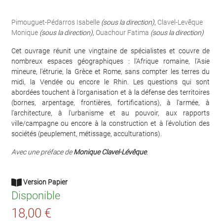
Pimouguet-Pédarros Isabelle
(sous la direction)
,
Clavel-Levêque
Monique
(sous la direction)
,
Ouachour Fatima
(sous la direction)
Cet ouvrage réunit une vingtaine de spécialistes et couvre de
nombreux espaces géographiques : l'Afrique romaine, l'Asie
mineure, l'étrurie, la Grèce et Rome, sans compter les terres du
midi, la Vendée ou encore le Rhin. Les questions qui sont
abordées touchent à l'organisation et à la défense des territoires
(bornes, arpentage, frontières, fortifications), à l'armée, à
l'architecture, à l'urbanisme et au pouvoir, aux rapports
ville/campagne ou encore à la construction et à l'évolution des
sociétés (peuplement, métissage, acculturations).
Avec une préface de
Monique Clavel-Lévêque
.
Version Papier
Disponible
18,00 €