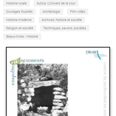
Histoire rurale
Aulica. L'Univers de la cour
Ouvrages illustrés
Archéologie
Film vidéo
Histoire moderne
Archives, histoire et société
Religion et société
Techniques, savoirs, sociétés
Beaux-livres - Histoire