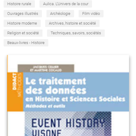
Histoire rurale
Aulica. L'Univers de la cour
Ouvrages illustrés
Archéologie
Film vidéo
Histoire moderne
Archives, histoire et société
Religion et société
Techniques, savoirs, sociétés
Beaux-livres - Histoire