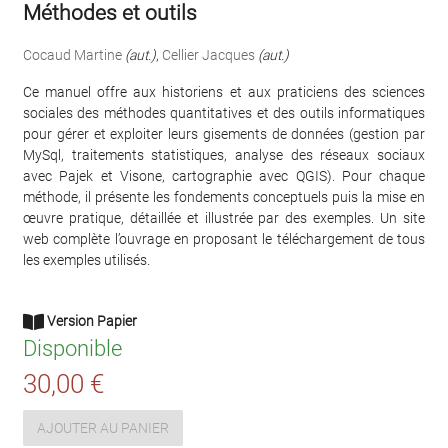
Méthodes et outils
Cocaud Martine
(aut.)
,
Cellier Jacques
(aut.)
Ce manuel offre aux historiens et aux praticiens des sciences
sociales des méthodes quantitatives et des outils informatiques
pour gérer et exploiter leurs gisements de données (gestion par
MySql, traitements statistiques, analyse des réseaux sociaux
avec Pajek et Visone, cartographie avec QGIS). Pour chaque
méthode, il présente les fondements conceptuels puis la mise en
œuvre pratique, détaillée et illustrée par des exemples. Un site
web complète l’ouvrage en proposant le téléchargement de tous
les exemples utilisés.
Version Papier
Disponible
30,00 €
AJOUTER AU PANIER