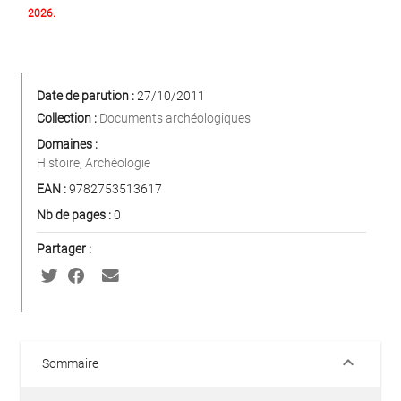
2026.
Date de parution :
27/10/2011
Collection :
Documents archéologiques
Domaines :
Histoire
,
Archéologie
EAN :
9782753513617
Nb de pages :
0
Partager :
keyboard_arrow_down
Sommaire