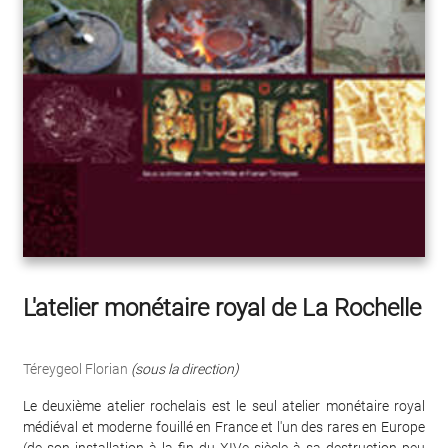
L'atelier monétaire royal de La Rochelle
Téreygeol Florian
(sous la direction)
Le deuxième atelier rochelais est le seul atelier monétaire royal
médiéval et moderne fouillé en France et l'un des rares en Europe
(de son installation à la fin du XIVe siècle à sa destruction peu