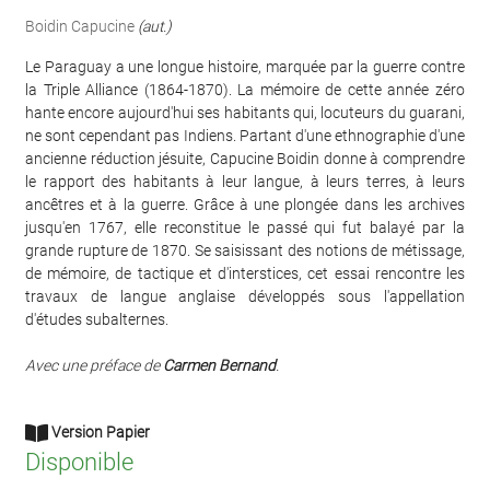
Boidin Capucine
(aut.)
Le Paraguay a une longue histoire, marquée par la guerre contre
la Triple Alliance (1864-1870). La mémoire de cette année zéro
hante encore aujourd'hui ses habitants qui, locuteurs du guarani,
ne sont cependant pas Indiens. Partant d'une ethnographie d'une
ancienne réduction jésuite, Capucine Boidin donne à comprendre
le rapport des habitants à leur langue, à leurs terres, à leurs
ancêtres et à la guerre. Grâce à une plongée dans les archives
jusqu'en 1767, elle reconstitue le passé qui fut balayé par la
grande rupture de 1870. Se saisissant des notions de métissage,
de mémoire, de tactique et d'interstices, cet essai rencontre les
travaux de langue anglaise développés sous l'appellation
d'études subalternes.
Avec une préface de
Carmen Bernand
.
Version Papier
Disponible