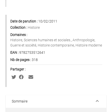
Date de parution :
10/02/2011
Collection :
Histoire
Domaines :
Histoire
,
Sciences humaines et sociales.
,
Anthropologie
,
Guerre et société
,
Histoire contemporaine
,
Histoire moderne
EAN :
9782753512641
Nb de pages :
318
Partager :
keyboard_arrow_down
Sommaire