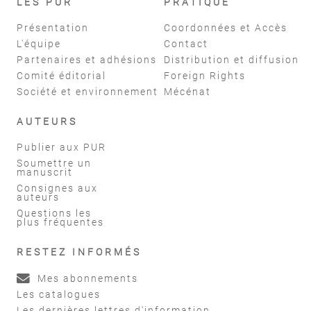
LES PUR
PRATIQUE
Présentation
Coordonnées et Accès
L'équipe
Contact
Partenaires et adhésions
Distribution et diffusion
Comité éditorial
Foreign Rights
Société et environnement
Mécénat
AUTEURS
Publier aux PUR
Soumettre un
manuscrit
Consignes aux
auteurs
Questions les
plus fréquentes
RESTEZ INFORMÉS
Mes abonnements
Les catalogues
Les dernières lettres d'information