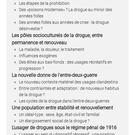
Les étapes de la prohibition
Des «poisons modernes» ? La drogue au miroir des
années folles
Des années folles aux années de crise : la drogue
désinvestie ?
Les pôles socioculturels de la drogue, entre
permanence et renouveau
La maladie, la douleur, le traitement
Influences exogènes
Des élites aux bas-fonds : des usages récréatifs en
progression ?
La nouvelle donne de l'entre-deux-guerre
Le nouveau contexte matériel des usages clandestins
Entre contraintes et adaptation : de nouveaux habitus
de la drogue ?
Les cycles de la drogue dans l'entre-deux-guerres
Une population entre stabilité et renouvellement
Un idéal-type : sexe, âge, état-civil et familial
Un élargissement social de la drogue ?
L'usager de drogues sous le régime pénal de 1916
L'usager au sein du dispositif répressif : une position