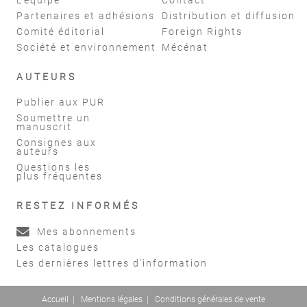
Partenaires et adhésions
Distribution et diffusion
Comité éditorial
Foreign Rights
Société et environnement
Mécénat
AUTEURS
Publier aux PUR
Soumettre un
manuscrit
Consignes aux
auteurs
Questions les
plus fréquentes
RESTEZ INFORMÉS
Mes abonnements
Les catalogues
Les dernières lettres d'information
Accueil
|
Mentions légales
|
Conditions générales de vente