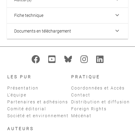
keyboard_arrow_down
Fiche technique
keyboard_arrow_down
Documents en téléchargement
LES PUR
PRATIQUE
Présentation
Coordonnées et Accès
L'équipe
Contact
Partenaires et adhésions
Distribution et diffusion
Comité éditorial
Foreign Rights
Société et environnement
Mécénat
AUTEURS