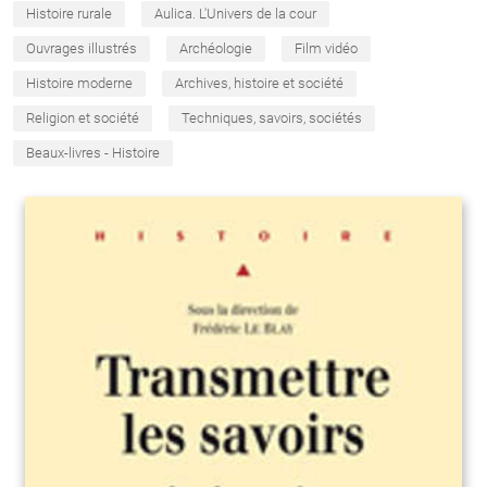
Histoire rurale
Aulica. L'Univers de la cour
Ouvrages illustrés
Archéologie
Film vidéo
Histoire moderne
Archives, histoire et société
Religion et société
Techniques, savoirs, sociétés
Beaux-livres - Histoire