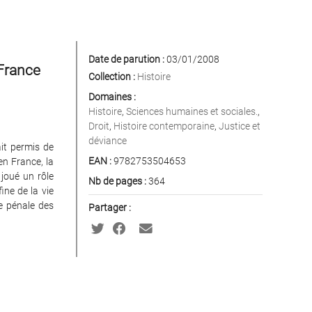
Date de parution :
03/01/2008
 France
Collection :
Histoire
Domaines :
Histoire
,
Sciences humaines et sociales.
,
Droit
,
Histoire contemporaine
,
Justice et
déviance
ait permis de
EAN :
9782753504653
en France, la
 joué un rôle
Nb de pages :
364
ine de la vie
ce pénale des
Partager :