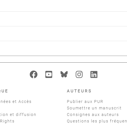
QUE
AUTEURS
nées et Accès
Publier aux PUR
Soumettre un manuscrit
tion et diffusion
Consignes aux auteurs
 Rights
Questions les plus fréque