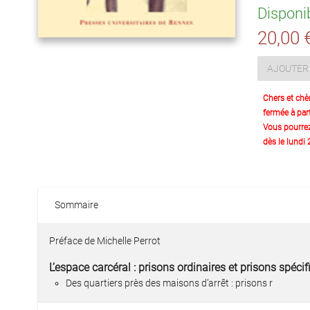
Disponi
20,00 
AJOUTER 
Chers et chè
fermée à part
Vous pourre
dès le lundi
Sommaire
Préface de Michelle Perrot
L’espace carcéral : prisons ordinaires et prisons spéci
Des quartiers près des maisons d’arrêt : prisons r