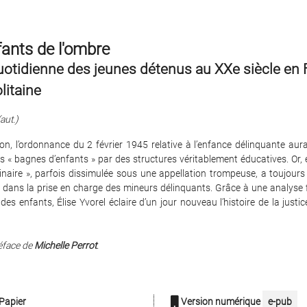
ants de l'ombre
uotidienne des jeunes détenus au XXe siècle en
litaine
(aut.)
ion, l’ordonnance du 2 février 1945 relative à l’enfance délinquante aur
s « bagnes d’enfants » par des structures véritablement éducatives. Or, 
inaire », parfois dissimulée sous une appellation trompeuse, a toujours
dans la prise en charge des mineurs délinquants. Grâce à une analyse f
des enfants, Élise Yvorel éclaire d’un jour nouveau l’histoire de la justi
éface de
Michelle Perrot
.
Papier
Version numérique
e-pub