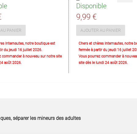
ble
Disponible
€
9,99 €
AU PANIER
AJOUTER AU PANIER
res Internautes, notre boutique est
Chers et chères Internautes, notre b
ir du jeudi 16 juillet 2026.
fermée à partir du jeudi 16 juillet 20
z commander à nouveau sur notre site
Vous pourrez commander à nouveau
 24 août 2026.
site dès le lundi 24 août 2026.
fiques, séparer les mineurs des adultes