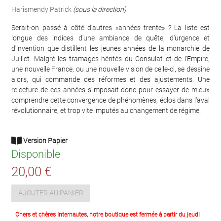
Harismendy Patrick
(sous la direction)
Serait-on passé à côté d'autres «années trente» ? La liste est
longue des indices d'une ambiance de quête, d'urgence et
d'invention que distillent les jeunes années de la monarchie de
Juillet. Malgré les tramages hérités du Consulat et de l'Empire,
une nouvelle France, ou une nouvelle vision de celle-ci, se dessine
alors, qui commande des réformes et des ajustements. Une
relecture de ces années s'imposait donc pour essayer de mieux
comprendre cette convergence de phénomènes, éclos dans l'aval
révolutionnaire, et trop vite imputés au changement de régime.
Version Papier
Disponible
20,00 €
AJOUTER AU PANIER
Chers et chères Internautes, notre boutique est fermée à partir du jeudi