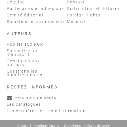
L'équipe
Contact
Partenaires et adhésions
Distribution et diffusion
Comité éditorial
Foreign Rights
Société et environnement
Mécénat
AUTEURS
Publier aux PUR
Soumettre un
manuscrit
Consignes aux
auteurs
Questions les
plus fréquentes
RESTEZ INFORMÉS
Mes abonnements
Les catalogues
Les dernières lettres d'information
Accueil
|
Mentions légales
|
Conditions générales de vente