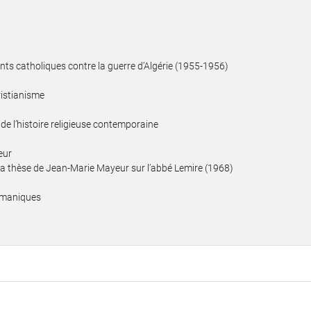
ants catholiques contre la guerre d’Algérie (1955-1956)
ristianisme
 de l’histoire religieuse contemporaine
eur
 La thèse de Jean-Marie Mayeur sur l’abbé Lemire (1968)
ermaniques