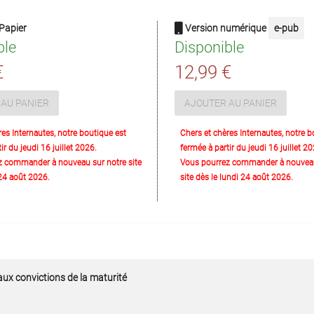
Papier
Version numérique
e-pub
ble
Disponible
€
12,99 €
AU PANIER
AJOUTER AU PANIER
res Internautes, notre boutique est
Chers et chères Internautes, notre b
ir du jeudi 16 juillet 2026.
fermée à partir du jeudi 16 juillet 20
z commander à nouveau sur notre site
Vous pourrez commander à nouveau
 24 août 2026.
site dès le lundi 24 août 2026.
ux convictions de la maturité