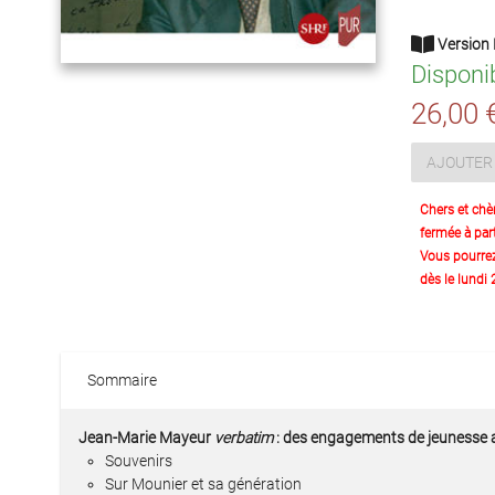
Version 
Disponi
26,00 
AJOUTER 
Chers et chè
fermée à part
Vous pourre
dès le lundi
Sommaire
Jean-Marie Mayeur
verbatim
: des engagements de jeunesse a
Souvenirs
Sur Mounier et sa génération