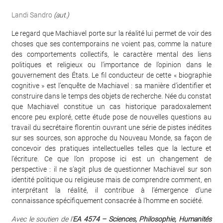
Landi Sandro
(aut.)
Le regard que Machiavel porte sur la réalité lui permet de voir des
choses que ses contemporains ne voient pas, comme la nature
des comportements collectifs, le caractère mental des liens
politiques et religieux ou l’importance de l’opinion dans le
gouvernement des États. Le fil conducteur de cette « biographie
cognitive » est l’enquête de Machiavel : sa manière d’identifier et
construire dans le temps des objets de recherche. Née du constat
que Machiavel constitue un cas historique paradoxalement
encore peu exploré, cette étude pose de nouvelles questions au
travail du secrétaire florentin ouvrant une série de pistes inédites
sur ses sources, son approche du Nouveau Monde, sa façon de
concevoir des pratiques intellectuelles telles que la lecture et
l’écriture. Ce que l’on propose ici est un changement de
perspective : il ne s’agit plus de questionner Machiavel sur son
identité politique ou religieuse mais de comprendre comment, en
interprétant la réalité, il contribue à l’émergence d’une
connaissance spécifiquement consacrée à l’homme en société.
Avec le soutien de l’
EA 4574 – Sciences, Philosophie, Humanités