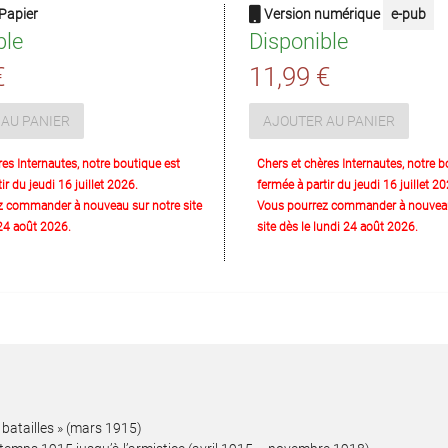
Papier
Version numérique
e-pub
ble
Disponible
€
11,99 €
AU PANIER
AJOUTER AU PANIER
res Internautes, notre boutique est
Chers et chères Internautes, notre b
ir du jeudi 16 juillet 2026.
fermée à partir du jeudi 16 juillet 20
z commander à nouveau sur notre site
Vous pourrez commander à nouveau
 24 août 2026.
site dès le lundi 24 août 2026.
s batailles » (mars 1915)