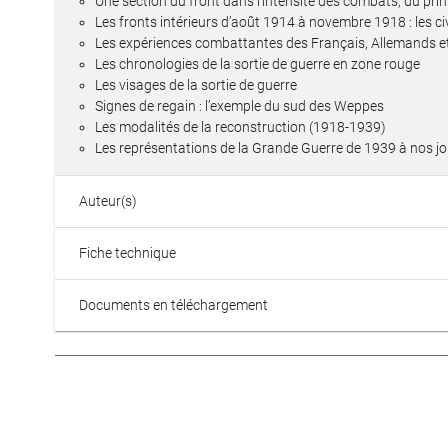
Une section du front dans l’intensité des combats, du pri
Les fronts intérieurs d’août 1914 à novembre 1918 : les ci
Les expériences combattantes des Français, Allemands et
Les chronologies de la sortie de guerre en zone rouge
Les visages de la sortie de guerre
Signes de regain : l’exemple du sud des Weppes
Les modalités de la reconstruction (1918-1939)
Les représentations de la Grande Guerre de 1939 à nos j
Auteur(s)
Fiche technique
Documents en téléchargement