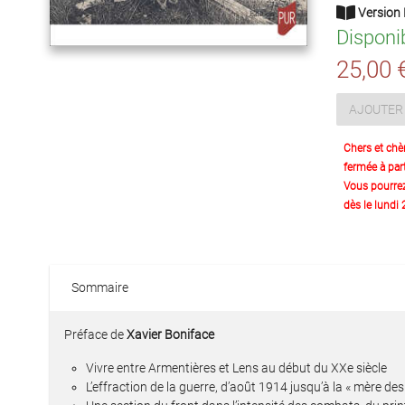
Version 
Disponi
25,00 
AJOUTER 
Chers et chè
fermée à part
Vous pourre
dès le lundi
Sommaire
Préface de
Xavier Boniface
Vivre entre Armentières et Lens au début du XXe siècle
L’effraction de la guerre, d’août 1914 jusqu’à la « mère de