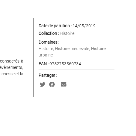
Date de parution :
14/05/2019
Collection :
Histoire
Domaines :
Histoire
,
Histoire médiévale
,
Histoire
urbaine
 consacrés à
EAN :
9782753560734
 évènements,
richesse et la
Partager :