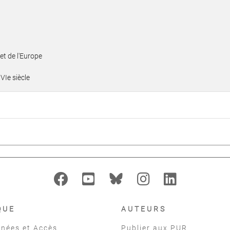
et de l'Europe
VIe siècle
QUE
AUTEURS
nées et Accès
Publier aux PUR