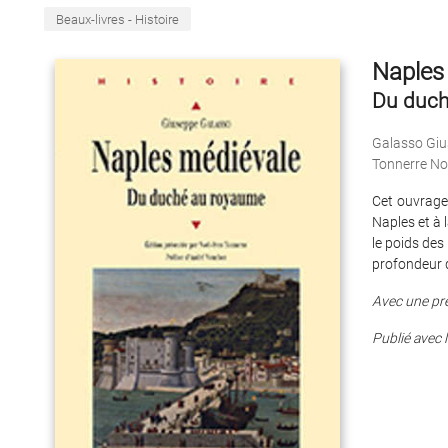
Beaux-livres - Histoire
Naples
Du duch
Galasso Gi
Tonnerre No
Cet ouvrage
Naples et à
le poids des 
profondeur d
Avec une pré
Publié avec l