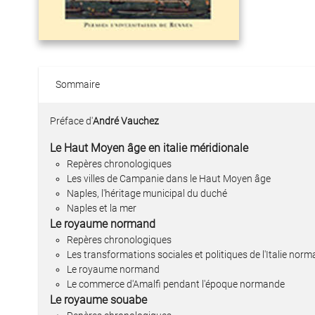
Sommaire
Préface d'
André Vauchez
Le Haut Moyen âge en italie méridionale
Repères chronologiques
Les villes de Campanie dans le Haut Moyen âge
Naples, l'héritage municipal du duché
Naples et la mer
Le royaume normand
Repères chronologiques
Les transformations sociales et politiques de l'Italie norm
Le royaume normand
Le commerce d'Amalfi pendant l'époque normande
Le royaume souabe