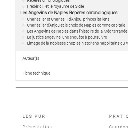
Repères chronologiques
Frédéric II et le royaume de Sicile
Les Angevins de Naples Repères chronologiques
Charles Ier et Charles II d'Anjou, princes italiens
Charles Ier d'Anjou et le choix de Naples comme capitale
Les Angevins de Naples dans l'histoire de la Méditerranée 
La justice angevine, une enquête à poursuivre
L'image de la noblesse chez les historiens napolitains du X
Auteur(s)
Fiche technique
LES PUR
PRATI
Présentation
Coordon