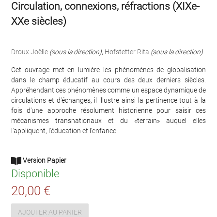
Circulation, connexions, réfractions (XIXe-
XXe siècles)
Droux Joëlle
(sous la direction)
,
Hofstetter Rita
(sous la direction)
Cet ouvrage met en lumière les phénomènes de globalisation
dans le champ éducatif au cours des deux derniers siècles.
Appréhendant ces phénomènes comme un espace dynamique de
circulations et d'échanges, il illustre ainsi la pertinence tout à la
fois d'une approche résolument historienne pour saisir ces
mécanismes transnationaux et du «terrain» auquel elles
l'appliquent, l'éducation et l'enfance.
Version Papier
Disponible
20,00 €
AJOUTER AU PANIER