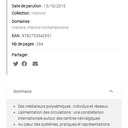
Date de parution :
15/10/2015
Collection :
Histoire
Domaines :
Histoire
,
Histoire contemporaine
EAN :
9782753542051
Nb de pages :
294
Partager :
keyboard_arrow_down
Sommaire
Des médiateurs polysémiques : individus et réseaux
L'alimentation des circulations : une constellation
internationale autour des centres névralgiques
Au cœur des systèmes, pratiques et représentations :