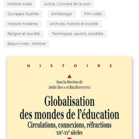
Histoire rurale
Aulica. L'Univers de la cour
Ouvrages illustrés
Archéologie
Film vidéo
Histoire moderne
Archives, histoire et société
Religion et société
Techniques, savoirs, sociétés
Beaux-livres - Histoire