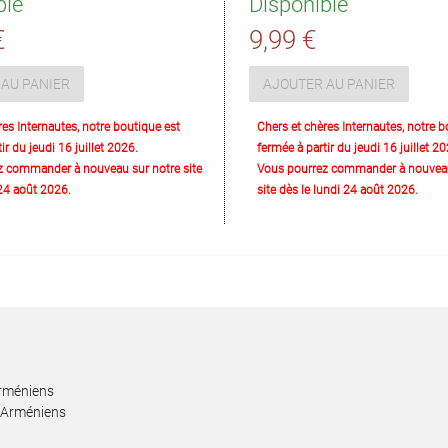
ble
Disponible
€
9,99 €
AU PANIER
AJOUTER AU PANIER
res Internautes, notre boutique est
Chers et chères Internautes, notre b
ir du jeudi 16 juillet 2026.
fermée à partir du jeudi 16 juillet 20
z commander à nouveau sur notre site
Vous pourrez commander à nouveau
 24 août 2026.
site dès le lundi 24 août 2026.
Arméniens
s Arméniens