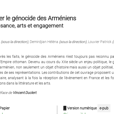
er le génocide des Arméniens
sance, arts et engagement
(sous la direction)
,
Demirdjian Héléna
(sous la direction)
,
Louvier Patrick
(
rès les faits, le génocide des Arméniens n'est toujours pas reconnu par
 l'Empire ottoman. Devenu au cours du XXe siècle un enjeu politique, le 
arménien, non seulement un objet d'histoire mais aussi un objet politisé, 
mes de ses représentations. Les contributions de cet ouvrage proposent 
inaire, analysant à la fois la réception de l'évènement en France et les 
ns dans la littérature et les arts.
éface de
Vincent Duclert
.
Papier
Version numérique
e-pub