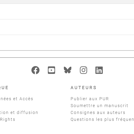
QUE
AUTEURS
nées et Accès
Publier aux PUR
Soumettre un manuscrit
tion et diffusion
Consignes aux auteurs
 Rights
Questions les plus fréque
t