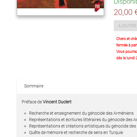
Disponi
20,00 
AJOUTER 
Chers et chè
fermée à part
Vous pourre
dès le lundi
Sommaire
Préface de
Vincent Duclert
Recherche et enseignement du génocide des Arméniens
Représentations et écritures littéraires du génocide des 
Représentations et créations artistiques du génocide de
Quête de mémoire et recherche de sens en Turquie