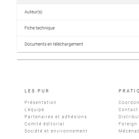
Auteur(s)
Fiche technique
Documents en téléchargement
LES PUR
PRATI
Présentation
Coordon
L'équipe
Contact
Partenaires et adhésions
Distribu
Comité éditorial
Foreign
Société et environnement
Mécéna