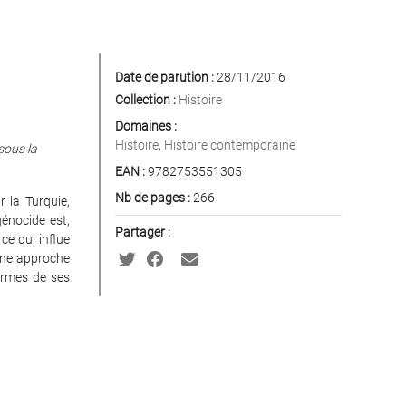
Date de parution :
28/11/2016
Collection :
Histoire
Domaines :
Histoire
,
Histoire contemporaine
sous la
EAN :
9782753551305
Nb de pages :
266
 la Turquie,
génocide est,
Partager :
ce qui influe
une approche
formes de ses