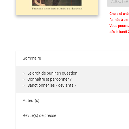
AJOUTER 
Chers et chè
fermée à part
Vous pourre
dès le lundi
Sommaire
Le droit de punir en question
Connaître et pardonner ?
Sanctionner les « déviants »
Auteur(s)
Revue(s) de presse