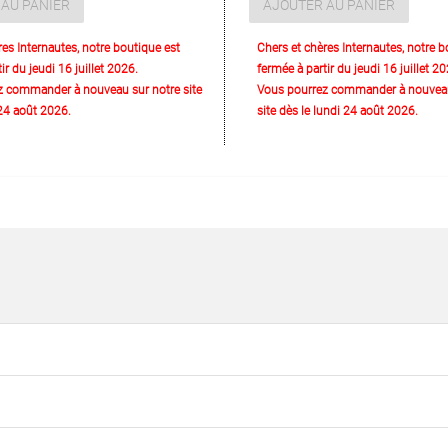
AU PANIER
AJOUTER AU PANIER
res Internautes, notre boutique est
Chers et chères Internautes, notre b
ir du jeudi 16 juillet 2026.
fermée à partir du jeudi 16 juillet 20
z commander à nouveau sur notre site
Vous pourrez commander à nouveau
 24 août 2026.
site dès le lundi 24 août 2026.