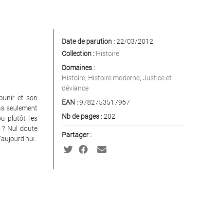
Date de parution :
22/03/2012
Collection :
Histoire
Domaines :
Histoire
,
Histoire moderne
,
Justice et
déviance
 punir et son
EAN :
9782753517967
pas seulement
Nb de pages :
202
u plutôt les
s ? Nul doute
Partager :
aujourd’hui.