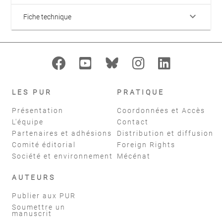
keyboard_arrow_down
Fiche technique
LES PUR
PRATIQUE
Présentation
Coordonnées et Accès
L'équipe
Contact
Partenaires et adhésions
Distribution et diffusion
Comité éditorial
Foreign Rights
Société et environnement
Mécénat
AUTEURS
Publier aux PUR
Soumettre un
manuscrit