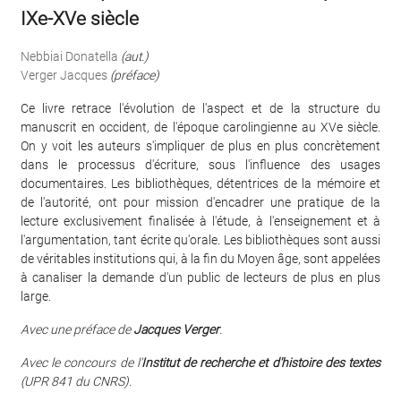
IXe-XVe siècle
Nebbiai Donatella
(aut.)
Verger Jacques
(préface)
Ce livre retrace l'évolution de l'aspect et de la structure du
manuscrit en occident, de l'époque carolingienne au XVe siècle.
On y voit les auteurs s'impliquer de plus en plus concrètement
dans le processus d'écriture, sous l'influence des usages
documentaires. Les bibliothèques, détentrices de la mémoire et
de l'autorité, ont pour mission d'encadrer une pratique de la
lecture exclusivement finalisée à l'étude, à l'enseignement et à
l'argumentation, tant écrite qu'orale. Les bibliothèques sont aussi
de véritables institutions qui, à la fin du Moyen âge, sont appelées
à canaliser la demande d'un public de lecteurs de plus en plus
large.
Avec une préface de
Jacques Verger
.
Avec le concours de l'
Institut de recherche et d'histoire des textes
(UPR 841 du CNRS)
.