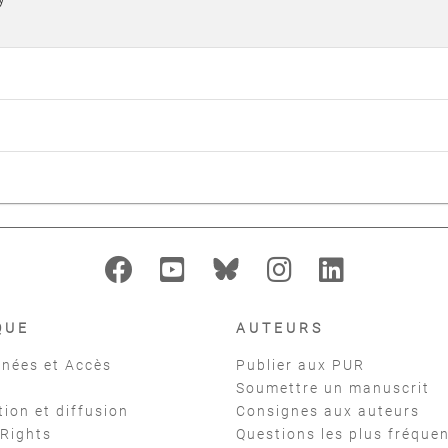
QUE
AUTEURS
nées et Accès
Publier aux PUR
Soumettre un manuscrit
tion et diffusion
Consignes aux auteurs
 Rights
Questions les plus fréque