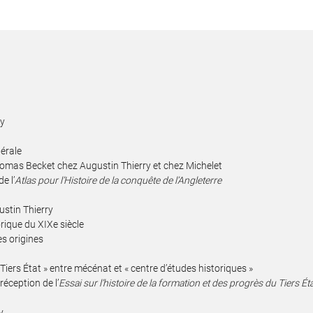
ry
bérale
homas Becket chez Augustin Thierry et chez Michelet
e l’
Atlas pour l’Histoire de la conquête de l’Angleterre
ustin Thierry
rique du XIXe siècle
es origines
Tiers État » entre mécénat et « centre d’études historiques »
réception de l’
Essai sur l’histoire de la formation et des progrès du Tiers Ét
y