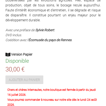
bouleversées par les évolutions agricoles. Hier, espace de
production, objet de tous soins, le bocage recule aujourd’hui.
Faute d’intérêt économique et d’entretien, il se dégrade et risque
de disparaître. Il constitue pourtant un enjeu majeur pour le
développement durable.
Avec une préface de
Sylvie Robert
.
DVD inclus.
Coédition avec l’
Écomusée du pays de Rennes
.
Version Papier
Disponible
30,00 €
AJOUTER AU PANIER
Chers et chères Internautes, notre boutique est fermée à partir du jeudi
16 juillet 2026.
Vous pourrez commander à nouveau sur notre site dès le lundi 24 août
2026.