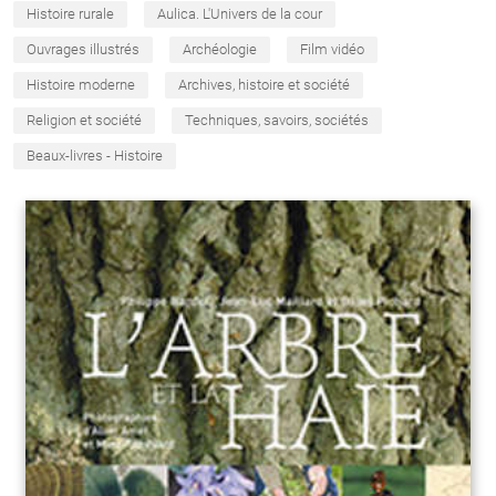
Histoire rurale
Aulica. L'Univers de la cour
Ouvrages illustrés
Archéologie
Film vidéo
Histoire moderne
Archives, histoire et société
Religion et société
Techniques, savoirs, sociétés
Beaux-livres - Histoire