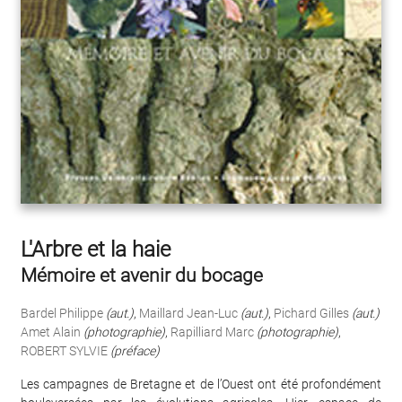
L'Arbre et la haie
Mémoire et avenir du bocage
Bardel Philippe
(aut.)
,
Maillard Jean-Luc
(aut.)
,
Pichard Gilles
(aut.)
Amet Alain
(photographie)
,
Rapilliard Marc
(photographie)
,
ROBERT SYLVIE
(préface)
Les campagnes de Bretagne et de l’Ouest ont été profondément