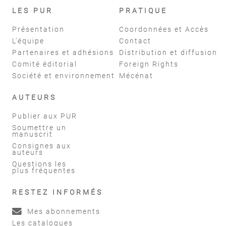
LES PUR
PRATIQUE
Présentation
Coordonnées et Accès
L'équipe
Contact
Partenaires et adhésions
Distribution et diffusion
Comité éditorial
Foreign Rights
Société et environnement
Mécénat
AUTEURS
Publier aux PUR
Soumettre un
manuscrit
Consignes aux
auteurs
Questions les
plus fréquentes
RESTEZ INFORMÉS
Mes abonnements
Les catalogues