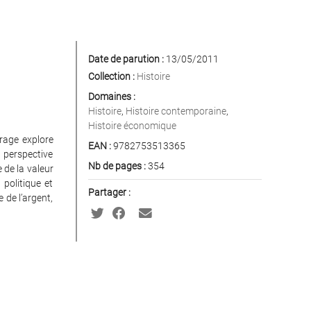
Date de parution :
13/05/2011
Collection :
Histoire
Domaines :
Histoire
,
Histoire contemporaine
,
Histoire économique
vrage explore
EAN :
9782753513365
perspective
Nb de pages :
354
e de la valeur
 politique et
Partager :
 de l’argent,