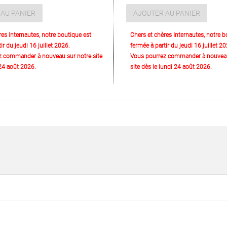
AU PANIER
AJOUTER AU PANIER
res Internautes, notre boutique est
Chers et chères Internautes, notre b
ir du jeudi 16 juillet 2026.
fermée à partir du jeudi 16 juillet 20
z commander à nouveau sur notre site
Vous pourrez commander à nouveau
 24 août 2026.
site dès le lundi 24 août 2026.