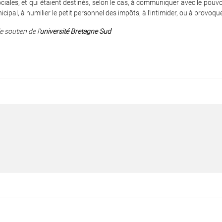
ociales, et qui étaient destinés, selon le cas, à communiquer avec le pouvo
cipal, à humilier le petit personnel des impôts, à l’intimider, ou à provoque
e soutien de l’
université Bretagne Sud