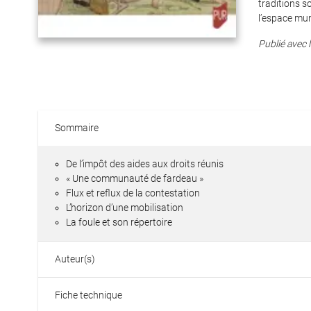
traditions s
l’espace muni
Publié avec l
Sommaire
De l’impôt des aides aux droits réunis
« Une communauté de fardeau »
Flux et reflux de la contestation
L’horizon d’une mobilisation
La foule et son répertoire
Auteur(s)
Fiche technique