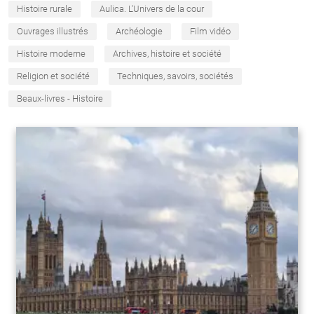
Histoire rurale
Aulica. L'Univers de la cour
Ouvrages illustrés
Archéologie
Film vidéo
Histoire moderne
Archives, histoire et société
Religion et société
Techniques, savoirs, sociétés
Beaux-livres - Histoire