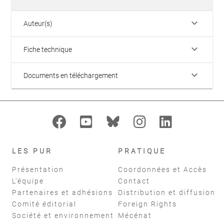
keyboard_arrow_down
Auteur(s)
keyboard_arrow_down
Fiche technique
keyboard_arrow_down
Documents en téléchargement
LES PUR
PRATIQUE
Présentation
Coordonnées et Accès
L'équipe
Contact
Partenaires et adhésions
Distribution et diffusion
Comité éditorial
Foreign Rights
Société et environnement
Mécénat