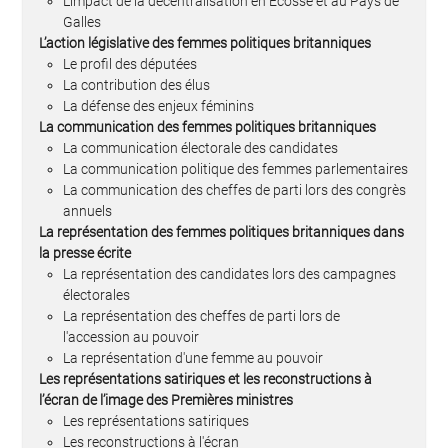
L'impact de la décentralisation en Écosse et au Pays de
Galles
L’action législative des femmes politiques britanniques
Le profil des députées
La contribution des élus
La défense des enjeux féminins
La communication des femmes politiques britanniques
La communication électorale des candidates
La communication politique des femmes parlementaires
La communication des cheffes de parti lors des congrès
annuels
La représentation des femmes politiques britanniques dans
la presse écrite
La représentation des candidates lors des campagnes
électorales
La représentation des cheffes de parti lors de
l'accession au pouvoir
La représentation d'une femme au pouvoir
Les représentations satiriques et les reconstructions à
l’écran de l’image des Premières ministres
Les représentations satiriques
Les reconstructions à l'écran