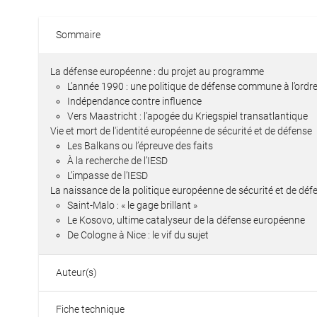
Sommaire
La défense européenne : du projet au programme
L’année 1990 : une politique de défense commune à l’ordre
Indépendance contre influence
Vers Maastricht : l’apogée du Kriegspiel transatlantique
Vie et mort de l'identité européenne de sécurité et de défense
Les Balkans ou l’épreuve des faits
À la recherche de l’IESD
L’impasse de l’IESD
La naissance de la politique européenne de sécurité et de déf
Saint-Malo : « le gage brillant »
Le Kosovo, ultime catalyseur de la défense européenne
De Cologne à Nice : le vif du sujet
Auteur(s)
Fiche technique