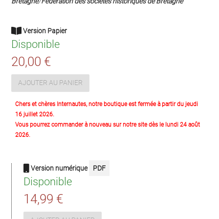
Bretagne
/
Fédération des sociétés historiques de Bretagne
Version Papier
Disponible
20,00 €
AJOUTER AU PANIER
Chers et chères Internautes, notre boutique est fermée à partir du jeudi
16 juillet 2026.
Vous pourrez commander à nouveau sur notre site dès le lundi 24 août
2026.
Version numérique
PDF
Disponible
14,99 €