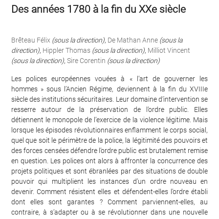
Des années 1780 à la fin du XXe siècle
Brêteau Félix
(sous la direction)
,
De Mathan Anne
(sous la
direction)
,
Hippler Thomas
(sous la direction)
,
Milliot Vincent
(sous la direction)
,
Sire Corentin
(sous la direction)
Les polices européennes vouées à « l’art de gouverner les
hommes » sous l’Ancien Régime, deviennent à la fin du XVIIIe
siècle des institutions sécuritaires. Leur domaine d’intervention se
resserre autour de la préservation de l’ordre public. Elles
détiennent le monopole de l’exercice de la violence légitime. Mais
lorsque les épisodes révolutionnaires enflamment le corps social,
quel que soit le périmètre de la police, la légitimité des pouvoirs et
des forces censées défendre l’ordre public est brutalement remise
en question. Les polices ont alors à affronter la concurrence des
projets politiques et sont ébranlées par des situations de double
pouvoir qui multiplient les instances d’un ordre nouveau en
devenir. Comment résistent elles et défendent-elles l’ordre établi
dont elles sont garantes ? Comment parviennent-elles, au
contraire, à s’adapter ou à se révolutionner dans une nouvelle