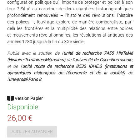
configuration politique qu’il importe de protéger et policer à son
tour ? Situé au carrefour de deux chantiers historiographiques
profondément renouvelés – l’histoire des révolutions, l’histoire
des polices –, l’ouvrage explore de manière comparatiste, par-
delà les frontières et la multiplicité des relations entre polices
et mouvements révolutionnaires, les révolutions atlantiques des
années 1780 jusqu’à la fin du XXe siècle.
Publié avec le soutien de l’
unité de recherche 7455 HisTeMé
(Histoire-Territoires-Mémoires)
de l’
université de Caen-Normandie
,
et de l’
unité mixte de recherche 8533 IDHE.S (Institutions et
dynamiques historiques de l’économie et de la société)
de
l’
université Paris 8.
Version Papier
Disponible
26,00 €
AJOUTER AU PANIER