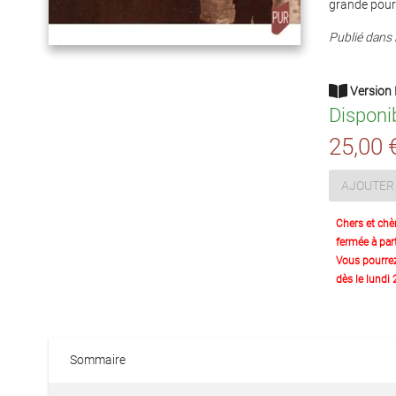
grande pourv
Publié dans 
Version 
Disponi
25,00 
AJOUTER 
Chers et chè
fermée à part
Vous pourre
dès le lundi
Sommaire