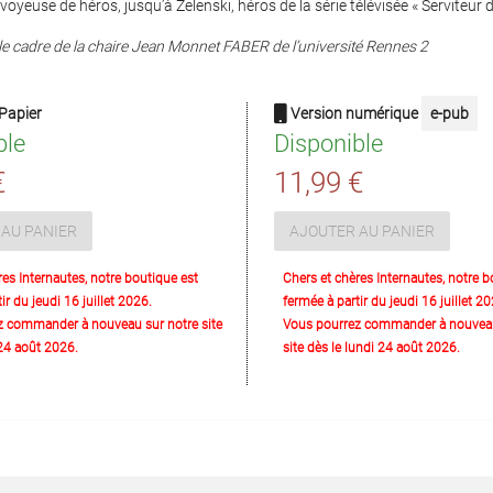
oyeuse de héros, jusqu’à Zelenski, héros de la série télévisée « Serviteur d
le cadre de la chaire Jean Monnet FABER de l’université Rennes 2
Papier
Version numérique
e-pub
ble
Disponible
€
11,99 €
AU PANIER
AJOUTER AU PANIER
res Internautes, notre boutique est
Chers et chères Internautes, notre b
ir du jeudi 16 juillet 2026.
fermée à partir du jeudi 16 juillet 20
z commander à nouveau sur notre site
Vous pourrez commander à nouveau
 24 août 2026.
site dès le lundi 24 août 2026.