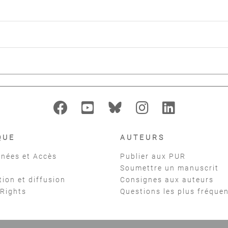
QUE
AUTEURS
nées et Accès
Publier aux PUR
Soumettre un manuscrit
tion et diffusion
Consignes aux auteurs
 Rights
Questions les plus fréque
t