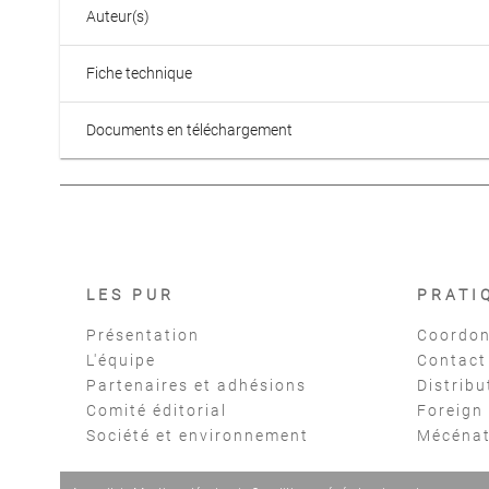
Auteur(s)
Fiche technique
Documents en téléchargement
LES PUR
PRATI
Présentation
Coordon
L'équipe
Contact
Partenaires et adhésions
Distribu
Comité éditorial
Foreign
Société et environnement
Mécéna