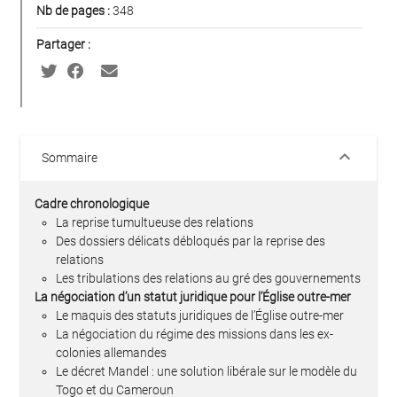
Nb de pages :
348
Partager :
keyboard_arrow_down
Sommaire
Cadre chronologique
La reprise tumultueuse des relations
Des dossiers délicats débloqués par la reprise des
relations
Les tribulations des relations au gré des gouvernements
La négociation d’un statut juridique pour l’Église outre-mer
Le maquis des statuts juridiques de l’Église outre-mer
La négociation du régime des missions dans les ex-
colonies allemandes
Le décret Mandel : une solution libérale sur le modèle du
Togo et du Cameroun