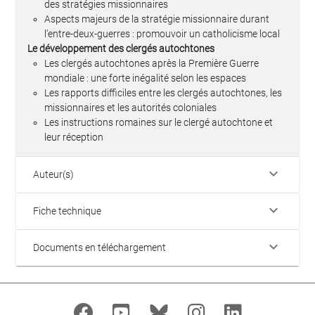
des stratégies missionnaires
Aspects majeurs de la stratégie missionnaire durant
l’entre-deux-guerres : promouvoir un catholicisme local
Le développement des clergés autochtones
Les clergés autochtones après la Première Guerre
mondiale : une forte inégalité selon les espaces
Les rapports difficiles entre les clergés autochtones, les
missionnaires et les autorités coloniales
Les instructions romaines sur le clergé autochtone et
leur réception
keyboard_arrow_down
Auteur(s)
keyboard_arrow_down
Fiche technique
keyboard_arrow_down
Documents en téléchargement