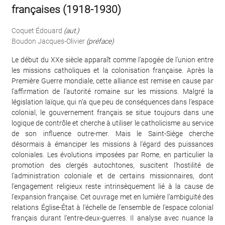
françaises (1918-1930)
Coquet Édouard
(aut.)
Boudon Jacques-Olivier
(préface)
Le début du XXe siècle apparaît comme l’apogée de l’union entre
les missions catholiques et la colonisation française. Après la
Première Guerre mondiale, cette alliance est remise en cause par
l’affirmation de l’autorité romaine sur les missions. Malgré la
législation laïque, qui n’a que peu de conséquences dans l’espace
colonial, le gouvernement français se situe toujours dans une
logique de contrôle et cherche à utiliser le catholicisme au service
de son influence outre-mer. Mais le Saint-Siège cherche
désormais à émanciper les missions à l’égard des puissances
coloniales. Les évolutions imposées par Rome, en particulier la
promotion des clergés autochtones, suscitent l’hostilité de
l’administration coloniale et de certains missionnaires, dont
l’engagement religieux reste intrinsèquement lié à la cause de
l’expansion française. Cet ouvrage met en lumière l’ambiguïté des
relations Église-État à l’échelle de l’ensemble de l’espace colonial
français durant l’entre-deux-guerres. Il analyse avec nuance la