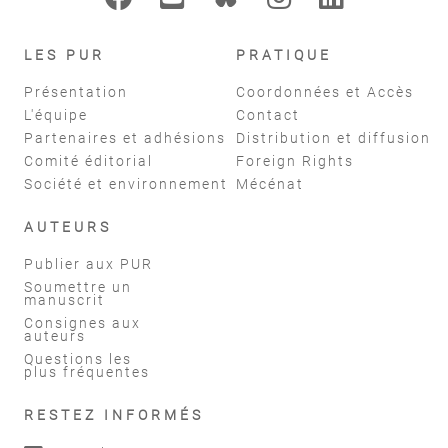
LES PUR
PRATIQUE
Présentation
Coordonnées et Accès
L'équipe
Contact
Partenaires et adhésions
Distribution et diffusion
Comité éditorial
Foreign Rights
Société et environnement
Mécénat
AUTEURS
Publier aux PUR
Soumettre un
manuscrit
Consignes aux
auteurs
Questions les
plus fréquentes
RESTEZ INFORMÉS