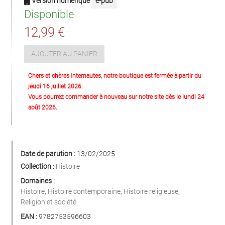
Version numérique
e-pub
Disponible
12,99 €
AJOUTER AU PANIER
Chers et chères Internautes, notre boutique est fermée à partir du
jeudi 16 juillet 2026.
Vous pourrez commander à nouveau sur notre site dès le lundi 24
août 2026.
Date de parution :
13/02/2025
Collection :
Histoire
Domaines :
Histoire
,
Histoire contemporaine
,
Histoire religieuse
,
Religion et société
EAN :
9782753596603