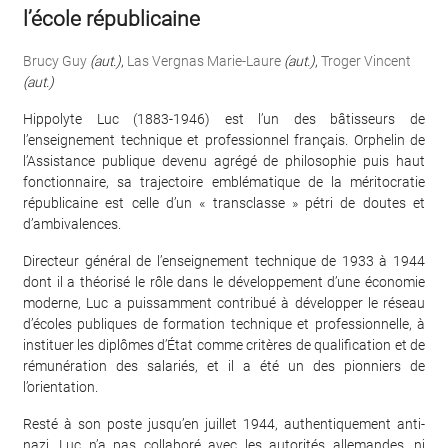
l’école républicaine
Brucy Guy
(aut.)
,
Las Vergnas Marie-Laure
(aut.)
,
Troger Vincent
(aut.)
Hippolyte Luc (1883-1946) est l’un des bâtisseurs de
l’enseignement technique et professionnel français. Orphelin de
l’Assistance publique devenu agrégé de philosophie puis haut
fonctionnaire, sa trajectoire emblématique de la méritocratie
républicaine est celle d’un « transclasse » pétri de doutes et
d’ambivalences.
Directeur général de l’enseignement technique de 1933 à 1944
dont il a théorisé le rôle dans le développement d’une économie
moderne, Luc a puissamment contribué à développer le réseau
d’écoles publiques de formation technique et professionnelle, à
instituer les diplômes d’État comme critères de qualification et de
rémunération des salariés, et il a été un des pionniers de
l’orientation.
Resté à son poste jusqu’en juillet 1944, authentiquement anti-
nazi, Luc n’a pas collaboré avec les autorités allemandes, ni