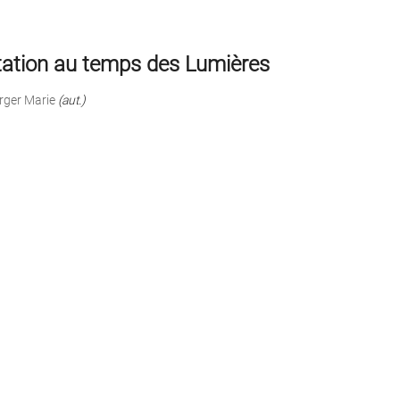
tation au temps des Lumières
ger Marie
(aut.)