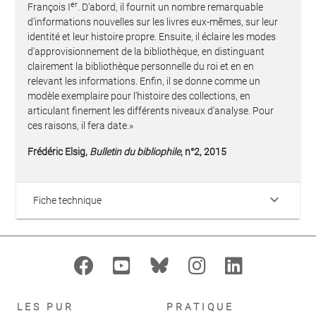
er
François I
. D'abord, il fournit un nombre remarquable
d'informations nouvelles sur les livres eux-mêmes, sur leur
identité et leur histoire propre. Ensuite, il éclaire les modes
d'approvisionnement de la bibliothèque, en distinguant
clairement la bibliothèque personnelle du roi et en en
relevant les informations. Enfin, il se donne comme un
modèle exemplaire pour l'histoire des collections, en
articulant finement les différents niveaux d'analyse. Pour
ces raisons, il fera date.»
Frédéric Elsig,
Bulletin du bibliophile
, n°2, 2015
keyboard_arrow_down
Fiche technique
LES PUR
PRATIQUE